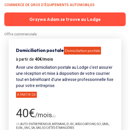
COMMERCE DE GROS D'ÉQUIPEMENTS AUTOMOBILES
Grzywa Adam se trouve au Lodge
Offre commerciale
Domiciliation postale
Domiciliation postale
à partir de
40€
/mois
Avoir une domiciliation postale au Lodge c'est assurer
une réception et mise à disposition de votre courrier
tout en bénéficiant d'une adresse professionnelle fixe
pour votre entreprise.
À PARTIR DE
40€
/mois
(a)
(A)
AUTO ENTREPRENEUR, ARTISANS, EI, RC, ASSOCIATIONS, SCI, SARL,
EURL, SNC, SA, SAS, SOCIÉTÉS ÉTRANGÈRES