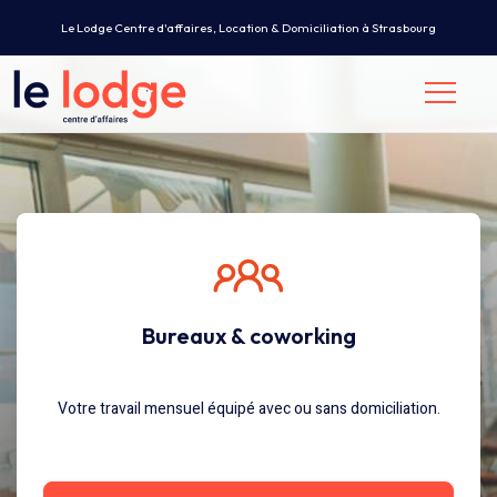
Le Lodge Centre d'affaires, Location & Domiciliation à Strasbourg
Bureaux & coworking
Votre travail mensuel équipé avec ou sans domiciliation.