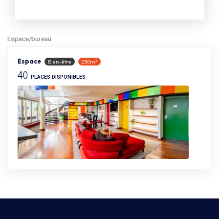
Espace/bureau
Espace
Bien-être
250m²
40
PLACES DISPONIBLES