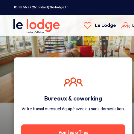
03 88 56 97 26
contact@le-lodge.fr
Le Lodge
Bureaux & coworking
Votre travail mensuel équipé avec ou sans domiciliation.
Voir les offres