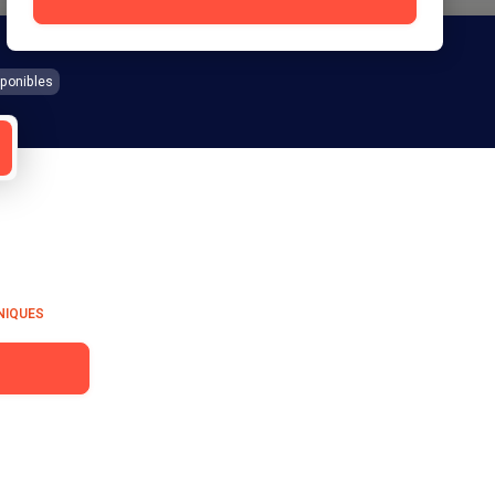
ponibles
HNIQUES