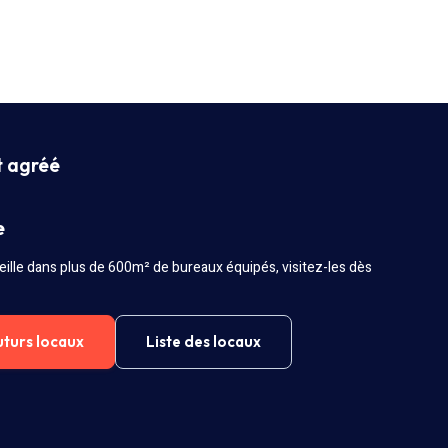
t agréé
e
ille dans plus de 600m² de bureaux équipés, visitez-les dès
uturs locaux
Liste des locaux