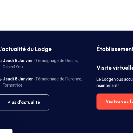
L'actualité du Lodge
Établissemen
Jeudi 8 Janvier
-Témoignage de Dimitri,
Cabin4You
Visite virtuell
Jeudi 8 Janvier
-Témoignage de Florence,
Le Lodge vous accue
Formatrice
maintenant !
Visitez vos f
Plus d'actualité