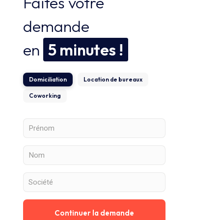
Faites votre
demande
en
5 minutes !
Domiciliation
Location de bureaux
Coworking
Continuer la demande