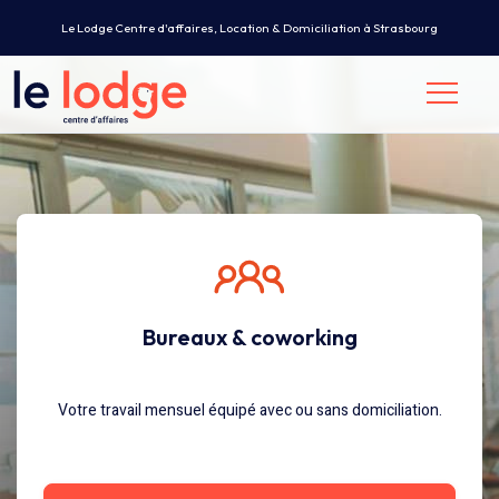
Le Lodge Centre d'affaires, Location & Domiciliation à Strasbourg
Bureaux & coworking
Votre travail mensuel équipé avec ou sans domiciliation.