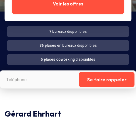
Voir les offres
7 bureaux
disponibles
36 places en bureaux
disponibles
5 places coworking
disponibles
Se faire rappeler
Gérard Ehrhart