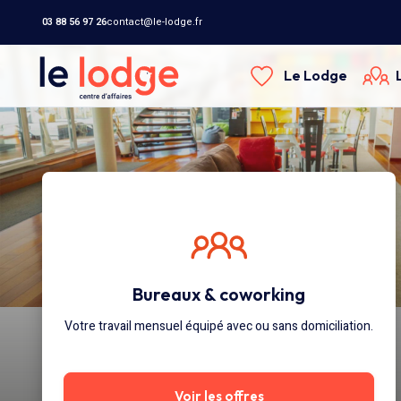
03 88 56 97 26
contact@le-lodge.fr
Le Lodge
Bureaux & coworking
Votre travail mensuel équipé avec ou sans domiciliation.
Voir les offres