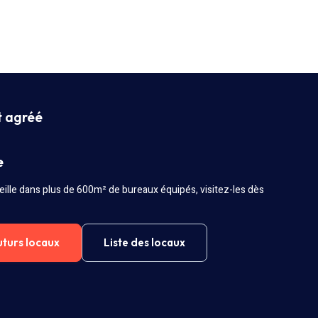
t agréé
e
ille dans plus de 600m² de bureaux équipés, visitez-les dès
uturs locaux
Liste des locaux