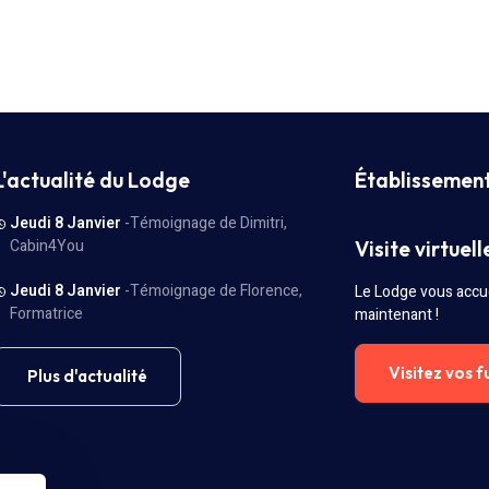
L'actualité du Lodge
Établissemen
Jeudi 8 Janvier
-Témoignage de Dimitri,
Cabin4You
Visite virtuell
Jeudi 8 Janvier
-Témoignage de Florence,
Le Lodge vous accue
Formatrice
maintenant !
Visitez vos f
Plus d'actualité