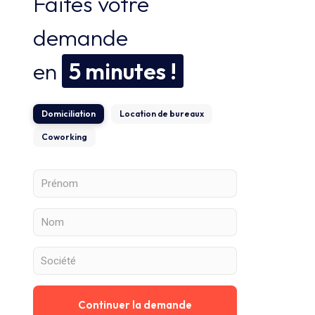
Faites votre
demande
en
5 minutes !
Domiciliation
Location de bureaux
Coworking
Continuer la demande