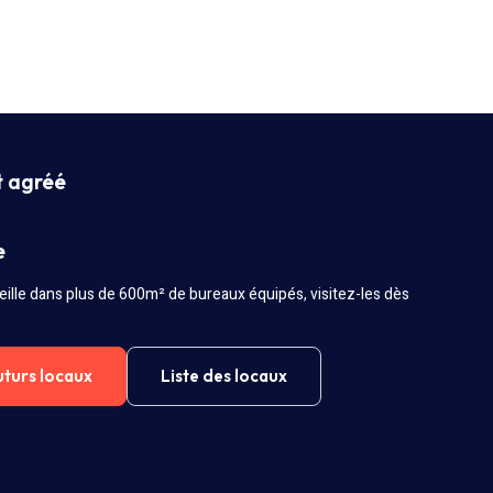
t agréé
e
ille dans plus de 600m² de bureaux équipés, visitez-les dès
uturs locaux
Liste des locaux