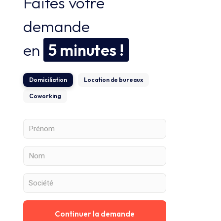
Faites votre
demande
en
5 minutes !
Domiciliation
Location de bureaux
Coworking
Continuer la demande