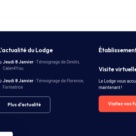
L'actualité du Lodge
Établissemen
Jeudi 8 Janvier
-Témoignage de Dimitri,
Cabin4You
Visite virtuell
Jeudi 8 Janvier
-Témoignage de Florence,
Le Lodge vous accue
Formatrice
maintenant !
Visitez vos f
Plus d'actualité