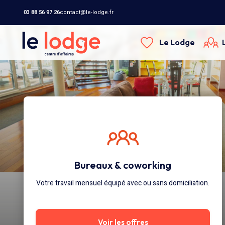
03 88 56 97 26
contact@le-lodge.fr
Le Lodge
Bureaux & coworking
Votre travail mensuel équipé avec ou sans domiciliation.
Voir les offres